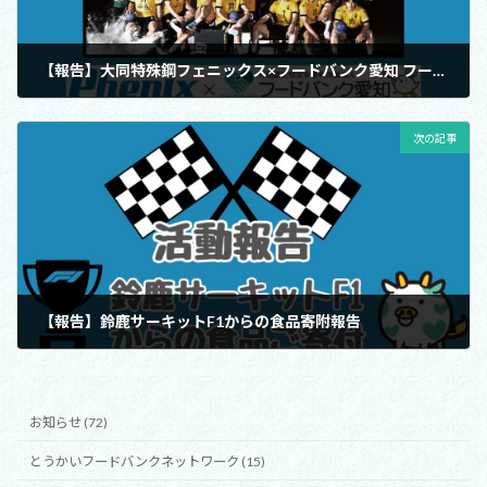
【報告】大同特殊鋼フェニックス×フードバンク愛知 フードドライブ報告
2025年4月15日
次の記事
【報告】鈴鹿サーキットF1からの食品寄附報告
2025年5月13日
お知らせ (72)
とうかいフードバンクネットワーク (15)