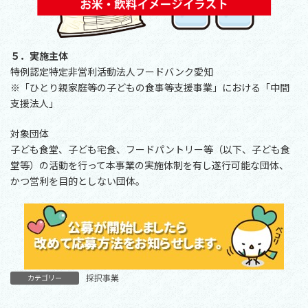
５．実施主体
特例認定特定非営利活動法人フードバンク愛知
※「ひとり親家庭等の子どもの食事等支援事業」における「中間
支援法人」
対象団体
子ども食堂、子ども宅食、フードパントリー等（以下、子ども食
堂等）の活動を行って本事業の実施体制を有し遂行可能な団体、
かつ営利を目的としない団体。
採択事業
カテゴリー