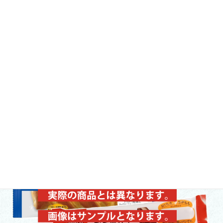
ども食堂等とも連携し、
(
あらかじめ選定した食料品・日用品の中
から選びだしたもの
)
子ども食堂等を通し、当団体が取りまとめ食
料品、日用品を配布し支援する事業になります。