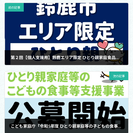
前の記事
第２回【個人支援用】鈴鹿エリア限定 ひとり親家庭食品支援
2024年1月26日
次の記事
こども家庭庁「令和5年度 ひとり親家庭等の子どもの食事等支援事業」支援対象団体の公募