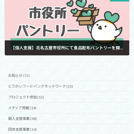
【個人支援】北名古屋市役所にて食品配布パントリーを開催（ひとり親世帯支援）
2025年4月25日
お知らせ (72)
とうかいフードバンクネットワーク (15)
プロジェクト参加 (12)
メディア掲載 (14)
個人支援事業 (38)
団体支援事業 (14)